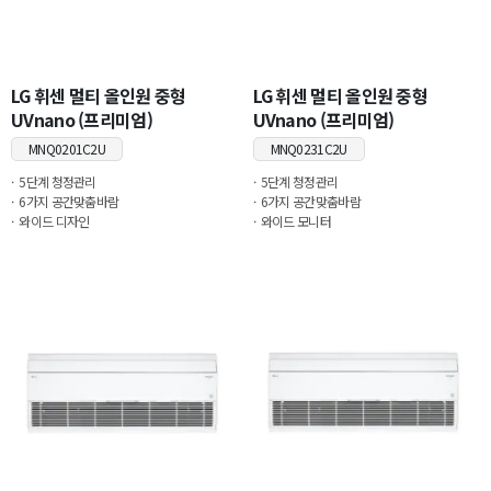
LG 휘센 멀티 올인원 중형
LG 휘센 멀티 올인원 중형
UVnano (프리미엄)
UVnano (프리미엄)
MNQ0201C2U
MNQ0231C2U
5단계 청정관리
5단계 청정관리
6가지 공간맞춤바람
6가지 공간맞춤바람
와이드 디자인
와이드 모니터