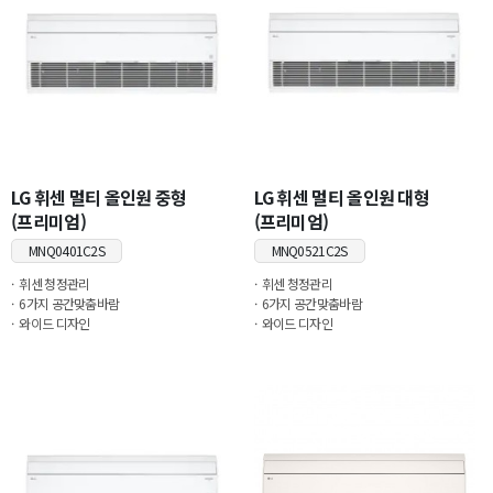
LG 휘센 멀티 올인원 중형
LG 휘센 멀티 올인원 대형
(프리미엄)
(프리미엄)
MNQ0401C2S
MNQ0521C2S
휘센 청정관리
휘센 청정관리
6가지 공간맞춤바람
6가지 공간맞춤바람
와이드 디자인
와이드 디자인