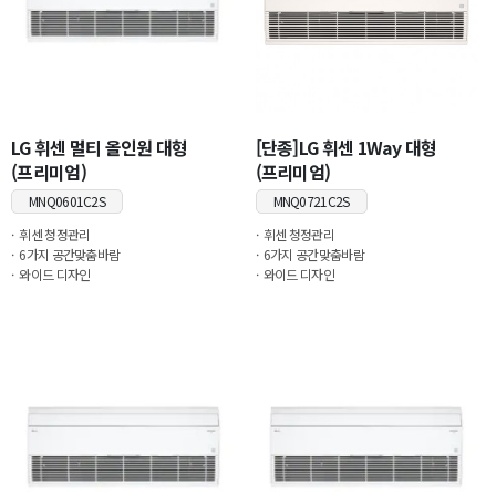
LG 휘센 멀티 올인원 대형
[단종]LG 휘센 1Way 대형
(프리미엄)
(프리미엄)
MNQ0601C2S
MNQ0721C2S
휘센 청정관리
휘센 청정관리
6가지 공간맞춤바람
6가지 공간맞춤바람
와이드 디자인
와이드 디자인