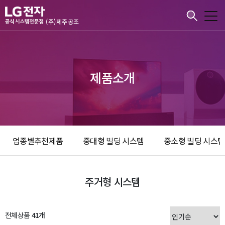
본문바로가기
(주)제주공조
제품소개
업종별추천제품
중대형 빌딩 시스템
중소형 빌딩 시스템
주거형 시스템
전체상품
41개