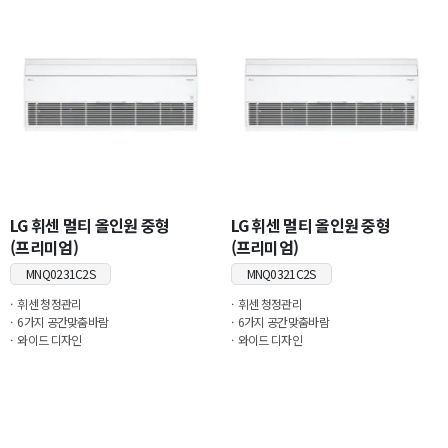
LG 휘센 멀티 올인원 중형
LG 휘센 멀티 올인원 중형
(프리미엄)
(프리미엄)
MNQ0231C2S
MNQ0321C2S
휘센 청정관리
휘센 청정관리
6가지 공간맞춤바람
6가지 공간맞춤바람
와이드 디자인
와이드 디자인