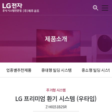
본문바로가기
(주)제주공조
제품소개
업종별추천제품
중대형 빌딩 시스템
중소형 빌딩 시스템
주거형 시스템
LG 프리미엄 환기 시스템 (우타입)
Z-H0151B2SR