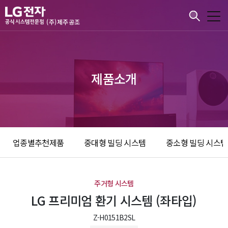
본문바로가기
(주)제주공조
제품소개
업종별추천제품
중대형 빌딩 시스템
중소형 빌딩 시스템
주거형 시스템
LG 프리미엄 환기 시스템 (좌타입)
Z-H0151B2SL