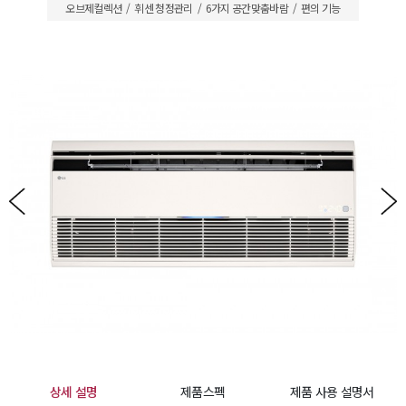
오브제컬렉션
휘센 청정관리
6가지 공간맞춤바람
편의 기능
상세 설명
제품스펙
제품 사용 설명서